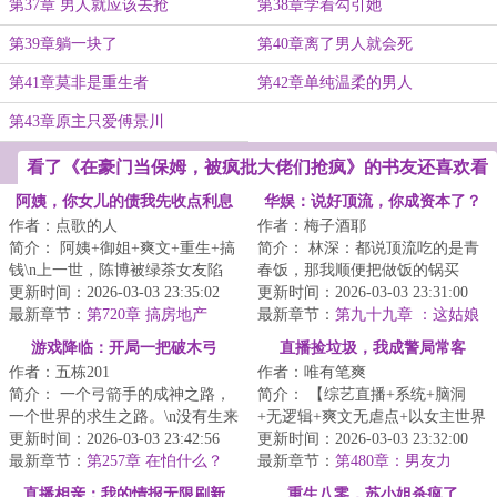
第37章 男人就应该去抢
第38章学着勾引她
第39章躺一块了
第40章离了男人就会死
第41章莫非是重生者
第42章单纯温柔的男人
第43章原主只爱傅景川
看了《在豪门当保姆，被疯批大佬们抢疯》的书友还喜欢看
阿姨，你女儿的债我先收点利息
华娱：说好顶流，你成资本了？
作者：点歌的人
作者：梅子酒耶
简介： 阿姨+御姐+爽文+重生+搞
简介： 林深：都说顶流吃的是青
钱\n上一世，陈博被绿茶女友陷
春饭，那我顺便把做饭的锅买
害，以强奸犯罪名锒铛入狱。<...
更新时间：2026-03-03 23:35:02
了，不过分吧？
更新时间：2026-03-03 23:31:00
最新章节：
第720章 搞房地产
最新章节：
第九十九章 ：这姑娘
...
老板估计把她忘了
游戏降临：开局一把破木弓
直播捡垃圾，我成警局常客
作者：五栋201
作者：唯有笔爽
简介： 一个弓箭手的成神之路，
简介： 【综艺直播+系统+脑洞
一个世界的求生之路。\n没有生来
+无逻辑+爽文无虐点+以女主世界
的无敌，只有在挣扎中的成长。
更新时间：2026-03-03 23:42:56
为中心】
更新时间：2026-03-03 23:32:00
<...
最新章节：
第257章 在怕什么？
最新章节：
第480章：男友力
...
直播相亲：我的情报无限刷新
重生八零，苏小姐杀疯了