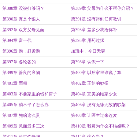
第388章 没被打够吗？
第389章 父母为什么不帮你介绍？
第390章 真是个狠人
第391章 没有得到任何教训
第392章 双方父母见面
第393章 差多少我给你补
第394章 富一代
第395章 用药过猛
第396章 跑，赶紧跑
加班中，今日无更
第397章 各论各的
第398章 认识一下
第399章 善良的废物
第400章 以后家里谁说了算
第401章 面相
第402章 王姐的妙招
第403章 不要家里的钱和房子
第404章 完美的顾家少女
第405章 躺不平了怎么办
第406章 没有无缘无故的吵架
第407章 凭啥这么贵
第408章 让医生过来连麦
第409章 见面最多三次
第410章 我哥为什么不结婚呢？
第411章 放过你哥吧
第412章 这么贵？