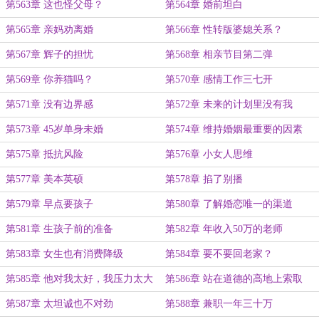
第563章 这也怪父母？
第564章 婚前坦白
第565章 亲妈劝离婚
第566章 性转版婆媳关系？
第567章 辉子的担忧
第568章 相亲节目第二弹
第569章 你养猫吗？
第570章 感情工作三七开
第571章 没有边界感
第572章 未来的计划里没有我
第573章 45岁单身未婚
第574章 维持婚姻最重要的因素
第575章 抵抗风险
第576章 小女人思维
第577章 美本英硕
第578章 掐了别播
第579章 早点要孩子
第580章 了解婚恋唯一的渠道
第581章 生孩子前的准备
第582章 年收入50万的老师
第583章 女生也有消费降级
第584章 要不要回老家？
第585章 他对我太好，我压力太大
第586章 站在道德的高地上索取
第587章 太坦诚也不对劲
第588章 兼职一年三十万