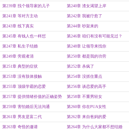
第239章 找个领导家的儿子
第240章 渣女渴望上岸
第241章 等对方主动
第242章 我被疗愈了
第243章 线下真实
第244章 吵架来的
第245章 有钱人也一样怼
第246章 咱们有没有可能见过？
第247章 私生子结婚
第248章 让领导来找你
第249章 旁观者清
第250章 都是我的功劳
第251章 典型的症状
第252章 杀疯了
第253章 没有肢体接触
第254章 没抓住重点
第255章 顶级学霸的恋爱
第256章 谈恋爱的高手
第257章 提供情绪价值的正确姿势
第258章 不重男轻女
第259章 害怕婚后无法沟通
第260章 你在PUA女性
第261章 男友是富二代
第262章 来自爸妈的爱
第263章 奇怪的邀请
第264章 为什么大家都不想结婚