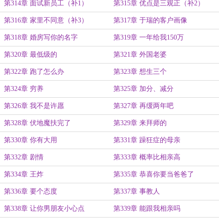
第314章 面试新员工（补1）
第315章 优点是三观正（补2）
第316章 家里不同意（补3）
第317章 于瑞的客户画像
第318章 婚房写你的名字
第319章 一年给我150万
第320章 最低级的
第321章 外国老婆
第322章 跑了怎么办
第323章 想生三个
第324章 穷养
第325章 加分、减分
第326章 我不是许愿
第327章 再缓两年吧
第328章 伏地魔扶完了
第329章 来拜师的
第330章 你有大用
第331章 躁狂症的母亲
第332章 剧情
第333章 概率比相亲高
第334章 王炸
第335章 恭喜你要当爸爸了
第336章 要个态度
第337章 事教人
第338章 让你男朋友小心点
第339章 能跟我相亲吗