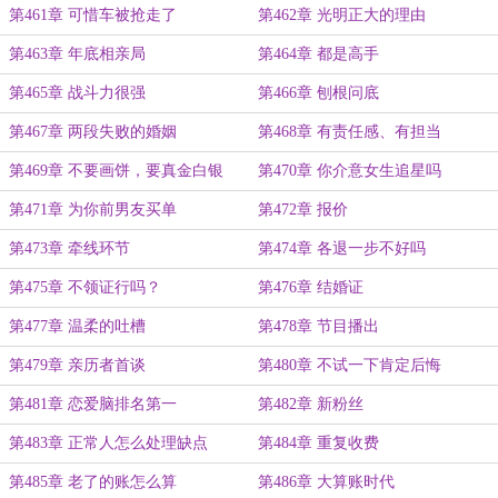
第461章 可惜车被抢走了
第462章 光明正大的理由
第463章 年底相亲局
第464章 都是高手
第465章 战斗力很强
第466章 刨根问底
第467章 两段失败的婚姻
第468章 有责任感、有担当
第469章 不要画饼，要真金白银
第470章 你介意女生追星吗
（加更一）
第471章 为你前男友买单
第472章 报价
第473章 牵线环节
第474章 各退一步不好吗
第475章 不领证行吗？
第476章 结婚证
第477章 温柔的吐槽
第478章 节目播出
第479章 亲历者首谈
第480章 不试一下肯定后悔
第481章 恋爱脑排名第一
第482章 新粉丝
第483章 正常人怎么处理缺点
第484章 重复收费
第485章 老了的账怎么算
第486章 大算账时代