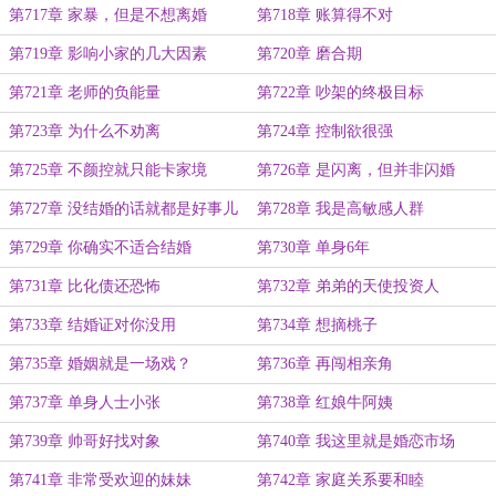
第717章 家暴，但是不想离婚
第718章 账算得不对
第719章 影响小家的几大因素
第720章 磨合期
第721章 老师的负能量
第722章 吵架的终极目标
第723章 为什么不劝离
第724章 控制欲很强
第725章 不颜控就只能卡家境
第726章 是闪离，但并非闪婚
第727章 没结婚的话就都是好事儿
第728章 我是高敏感人群
第729章 你确实不适合结婚
第730章 单身6年
第731章 比化债还恐怖
第732章 弟弟的天使投资人
第733章 结婚证对你没用
第734章 想摘桃子
第735章 婚姻就是一场戏？
第736章 再闯相亲角
第737章 单身人士小张
第738章 红娘牛阿姨
第739章 帅哥好找对象
第740章 我这里就是婚恋市场
第741章 非常受欢迎的妹妹
第742章 家庭关系要和睦