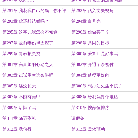
第291章 我花我自己的钱，你不许
第292章 代入丈夫视角
说
第293章 你还想结婚吗？
第294章 白月光
第295章 这事儿我怎么不知道
第296章 你做甚了？
第297章 被前妻伤得太深了
第298章 共同的目标
第299章 青春损失费
第300章 爱算计是好事吗
第301章 高富帅的心动之人
第302章 开通了亲密付
第303章 试试重生这条路吧
第304章 值得更好的
第305章 还没长大
第306章 想办法先生个孩子
第307章 不能有美甲
第308章 给我妈打个电话
第309章 后悔了吗
第310章 按颜值排序
第311章 66万彩礼
请假条
第312章 我值得
第313章 需求驱动