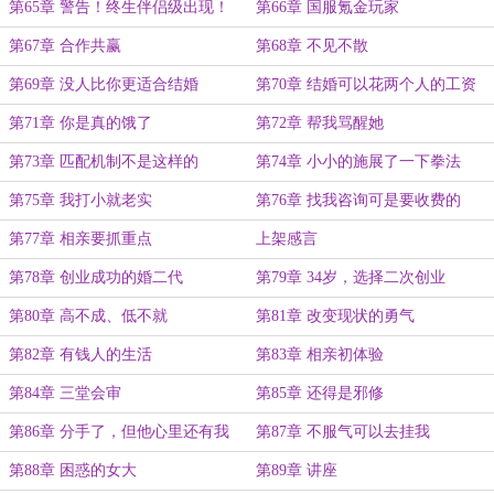
第65章 警告！终生伴侣级出现！
第66章 国服氪金玩家
第67章 合作共赢
第68章 不见不散
第69章 没人比你更适合结婚
第70章 结婚可以花两个人的工资
第71章 你是真的饿了
第72章 帮我骂醒她
第73章 匹配机制不是这样的
第74章 小小的施展了一下拳法
第75章 我打小就老实
第76章 找我咨询可是要收费的
第77章 相亲要抓重点
上架感言
第78章 创业成功的婚二代
第79章 34岁，选择二次创业
第80章 高不成、低不就
第81章 改变现状的勇气
第82章 有钱人的生活
第83章 相亲初体验
第84章 三堂会审
第85章 还得是邪修
第86章 分手了，但他心里还有我
第87章 不服气可以去挂我
第88章 困惑的女大
第89章 讲座