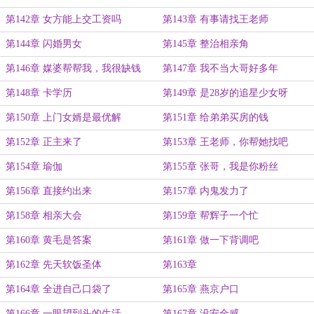
的
第142章 女方能上交工资吗
第143章 有事请找王老师
第144章 闪婚男女
第145章 整治相亲角
第146章 媒婆帮帮我，我很缺钱
第147章 我不当大哥好多年
第148章 卡学历
第149章 是28岁的追星少女呀
第150章 上门女婿是最优解
第151章 给弟弟买房的钱
第152章 正主来了
第153章 王老师，你帮她找吧
第154章 瑜伽
第155章 张哥，我是你粉丝
第156章 直接约出来
第157章 内鬼发力了
第158章 相亲大会
第159章 帮辉子一个忙
第160章 黄毛是答案
第161章 做一下背调吧
第162章 先天软饭圣体
第163章
第164章 全进自己口袋了
第165章 燕京户口
第166章 一眼望到头的生活
第167章 没安全感