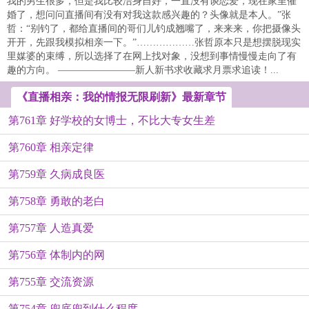
我的男生很多，但是我比较洁身自好，一直没有谈恋爱，现在家里催
婚了，想问问直播间有没有对我这款感兴趣的？头像就是本人。”张
哲：“别钓了，都给直播间的哥们儿钓成翘嘴了，来来来，你把摄像头
开开，先跟我模拟相亲一下。”………………张哲原本只是想摆脱现实
里媒婆的束缚，所以选择了在网上找对象，没想到事情慢慢走向了有
趣的方向。 ————————新人新书求收藏求月票求追读！...
《直播相亲：我的情报无限刷新》最新章节
第761章 好学校的女博士，不比大专女生差
第760章 相亲定律
第759章 久病成良医
第758章 勇敢的老白
第757章 人造真爱
第756章 体制内的网
第755章 交流资源
第754章 兜底兜到什么程度