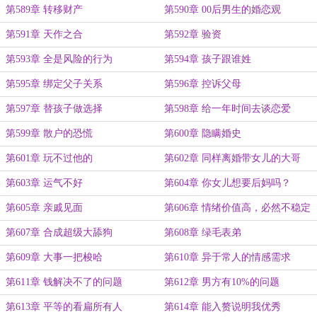
第589章 转移财产
第590章 00后男生的婚恋观
第591章 天作之合
第592章 验资
第593章 全是风险的行为
第594章 孩子跟谁姓
第595章 绑定父子关系
第596章 控诉父母
第597章 替孩子做选择
第598章 给一年时间去谈恋爱
第599章 散户的恐慌
第600章 隐瞒婚史
第601章 玩不过他的
第602章 同样离婚带女儿的大哥
第603章 运气不好
第604章 你女儿想要后妈吗？
第605章 亲戚见面
第606章 情绪价值高，必然不稳定
第607章 合成超级大舔狗
第608章 绿毛表弟
第609章 大事一把梭哈
第610章 异于常人的情感需求
第611章 钱解决不了的问题
第612章 男方有10%的问题
第613章 平等的看扁所有人
第614章 能入赘说明我优秀