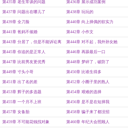
第435章 老生常谈的问题
第436章 展示成功案例
第437章 问题出在哪儿了
第438章 玩玩的
第439章 全刀脸
第440章 向上择偶的软实力
第441章 爸妈不催婚
第442章 小作文
第443章 分居了，但是不能诉讼离
第444章 对不起，我外孙女她
婚
第445章 你追的是正常人
第446章 再舔最后一口
第447章 比前男友更优秀
第448章 梦碎了，破防了
第449章 寸头小哥
第450章 比谁生得多
第451章 出了名的差
第452章 小圈子里的熟人
第453章 辉子的多选题
第454章 艰难的选择
第455章 一个月不上班
第456章 是不是在短择我
第457章 女备胎
第458章 骗子来了都没招
第459章 不可能花钱找对象
第460章 年纪大会照顾人