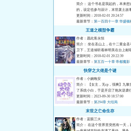
简介： 这个书名是我起的，本来想
的，设定也参与设计，末世废土故
看的不能错过。—...
更新时间：2018-02-01 20:24:57
最新章节：
第一百四十一章 华盛顿
王道之模型争霸
作者：愿此客永恒
简介： 坐在圣山上，在十二黄金圣
卫下，王道倾听着林明美在台上献
曾记得爱》一个...
更新时间：2018-02-01 20:22:39
最新章节：
第五百一十章 帝都魔影
快穿之大佬是个谜
作者：小婉晚安
简介： 【女主，无cp，强爽】九黎
了系统小白，于是开启了炮灰逆袭
更新时间：2023-09-30 18:57:00
最新章节：
第294章 大结局
末世之亡命生存
作者：蓝眼三火
简介： 在这个世界里突然有一天，
一座座城市到处充满了暴动，屠杀