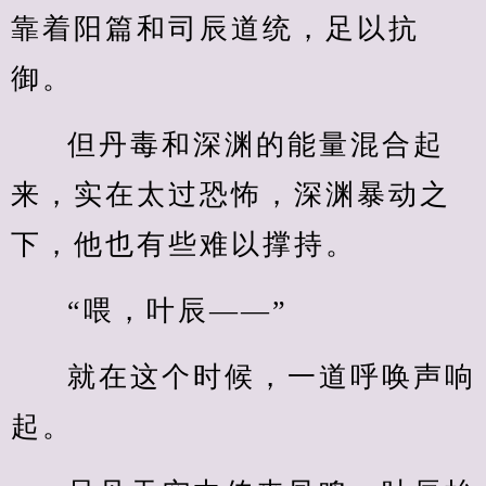
靠着阳篇和司辰道统，足以抗
御。
但丹毒和深渊的能量混合起
来，实在太过恐怖，深渊暴动之
下，他也有些难以撑持。
“喂，叶辰——”
就在这个时候，一道呼唤声响
起。