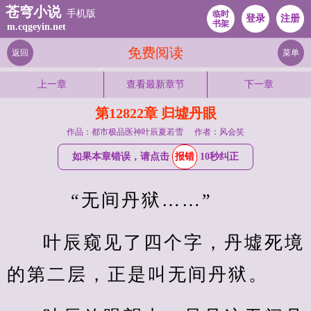
苍穹小说
手机版
临时
登录
注册
书架
m.cqgeyin.net
免费阅读
返回
菜单
上一章
查看最新章节
下一章
第12822章 归墟丹眼
作品：都市极品医神叶辰夏若雪
作者：风会笑
如果本章错误，请点击
报错
10秒纠正
    “无间丹狱……”
叶辰窥见了四个字，丹墟死境
的第二层，正是叫无间丹狱。