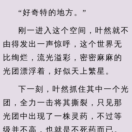
“好奇特的地方。”
刚一进入这个空间，叶然就不
由得发出一声惊呼，这个世界无
比绚烂，流光溢彩，密密麻麻的
光团漂浮着，好似天上繁星。
下一刻，叶然抓住其中一个光
团，全力一击将其撕裂，只见那
光团中出现了一株灵药，不过等
级并不高，也就是不死药而已。