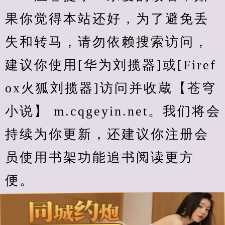
果你觉得本站还好，为了避免丢
失和转马，请勿依赖搜索访问，
建议你使用[华为刘揽器]或[Firef
ox火狐刘揽器]访问并收蔵【苍穹
小说】 m.cqgeyin.net。我们将会
持续为你更新，还建议你注册会
员使用书架功能追书阅读更方
便。