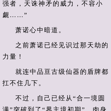
强者，天诛神矛的威力，不容小
觑……”
萧诺心中暗道。
之前萧诺已经见识过那天劫的
力量！
就连中品亘古级仙器的盾牌都
扛不住几下。
不过，自己已经从“合一境圆
满”突破到了“界主境初期”，肉身