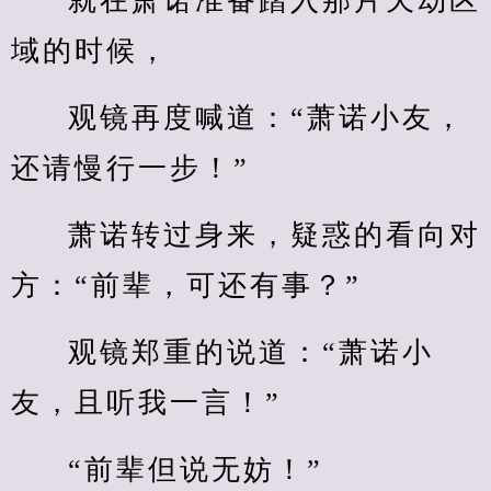
就在萧诺准备踏入那片天劫区
域的时候，
观镜再度喊道：“萧诺小友，
还请慢行一步！”
萧诺转过身来，疑惑的看向对
方：“前辈，可还有事？”
观镜郑重的说道：“萧诺小
友，且听我一言！”
“前辈但说无妨！”