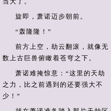
当大了。
旋即，萧诺迈步朝前。
“轰隆隆！”
前方上空，劫云翻滚，就像无
数上古巨兽俯瞰着苍穹之下。
萧诺难掩惊意：“这里的天劫
之力，比之前遇到的还要强大不
少！”