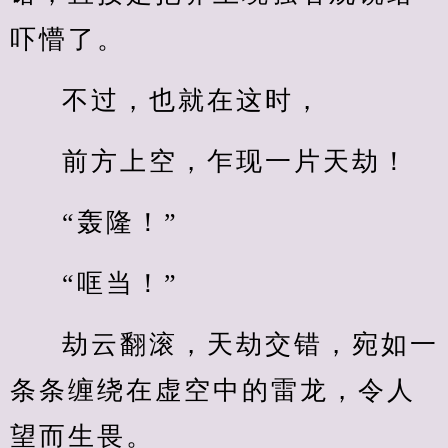
吓懵了。
不过，也就在这时，
前方上空，乍现一片天劫！
“轰隆！”
“哐当！”
劫云翻滚，天劫交错，宛如一
条条缠绕在虚空中的雷龙，令人
望而生畏。