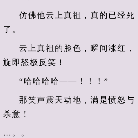
仿佛他云上真祖，真的已经死
了。
云上真祖的脸色，瞬间涨红，
旋即怒极反笑！
“哈哈哈哈——！！！”
那笑声震天动地，满是愤怒与
杀意！
…。。