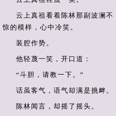
云上真祖看着陈林那副波澜不
惊的模样，心中冷笑。
装腔作势。
他轻蔑一笑，开口道：
“斗胆，请教一下。”
话虽客气，语气却满是挑衅。
陈林闻言，却摇了摇头。