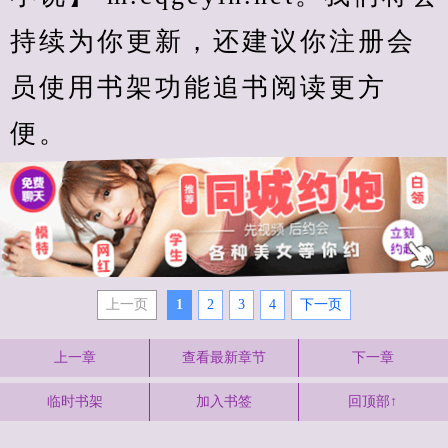
持续为你更新，还建议你注册会
员使用书架功能追书阅读更方
便。
上一页
1
2
3
4
下一页
上一章
查看最新章节
下一章
临时书架
加入书签
回顶部↑