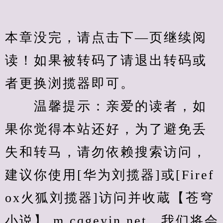
本章没完，请点击下—页继续阅
读！如果被转码了请退出转码或
者更换浏揽器即可。
　　温馨提示：亲爱的读者，如
果你觉得本站还好，为了避免丢
失和转马，请勿依赖搜索访问，
建议你使用[华为刘揽器]或[Firef
ox火狐刘揽器]访问并收蔵【苍穹
小说】 m.cqgeyin.net。我们将会