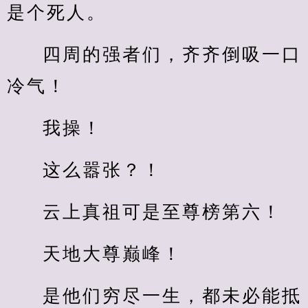
是个死人。
四周的强者们，齐齐倒吸一口
冷气！
我操！
这么嚣张？！
云上真祖可是至尊榜第六！
天地大尊巅峰！
是他们穷尽一生，都未必能抵