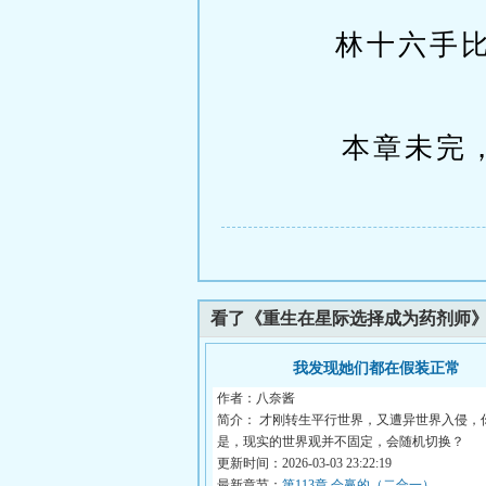
林十六手
本章未完，
看了《重生在星际选择成为药剂师
我发现她们都在假装正常
作者：八奈酱
简介： 才刚转生平行世界，又遭异世界入侵，
是，现实的世界观并不固定，会随机切换？
更新时间：2026-03-03 23:22:19
最新章节：
第113章 会赢的（二合一）