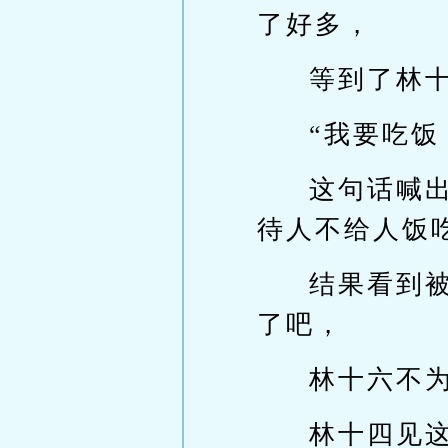
了好多，
等到了林
“我要吃饭
这句话喊
待人不给人饭
结果看到
了吧，
林十六不
林十四见