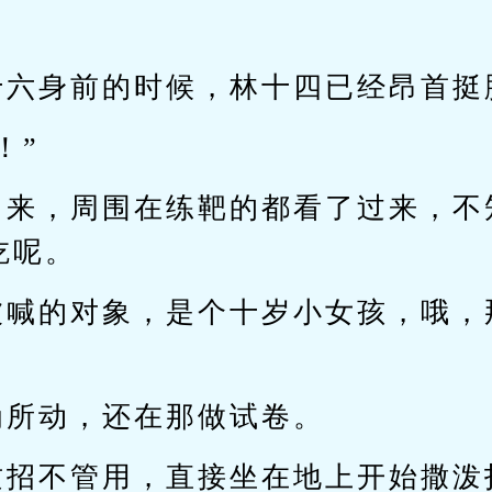
十六身前的时候，林十四已经昂首挺
！”
出来，周围在练靶的都看了过来，不
吃呢。
被喊的对象，是个十岁小女孩，哦，
为所动，还在那做试卷。
这招不管用，直接坐在地上开始撒泼