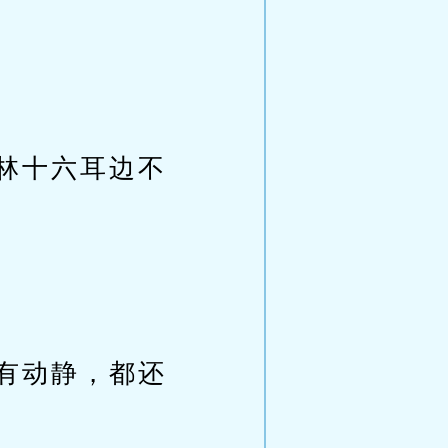
林十六耳边不
有动静，都还