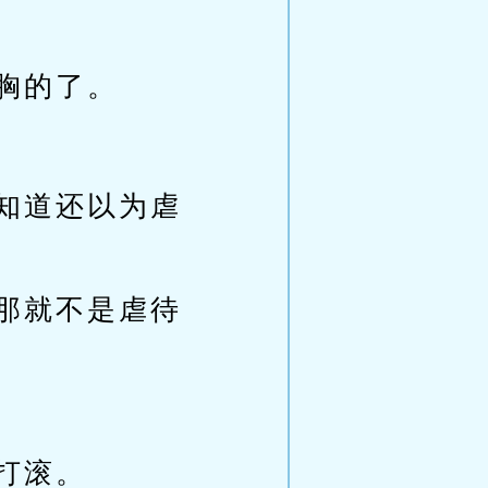
胸的了。
知道还以为虐
那就不是虐待
打滚。