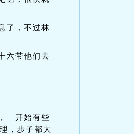
息了，不过林
十六带他们去
，一开始有些
理，步子都大