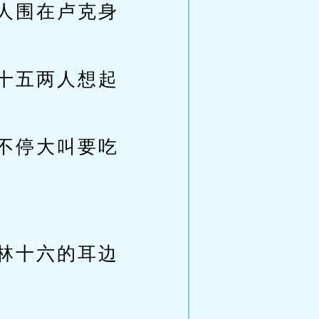
人围在卢克身
十五两人想起
不停大叫要吃
林十六的耳边