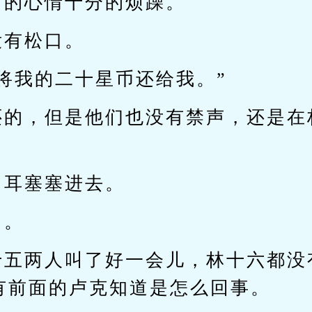
叫的心情十分的烦躁。
没有松口。
将我的二十星币还给我。”
还的，但是他们也没有禁声，还是在
出耳塞塞进去。
了。
十五两人叫了好一会儿，林十六都没
有前面的卢克知道是怎么回事。