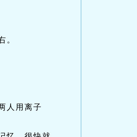
右。
两人用离子
记忆，很快就