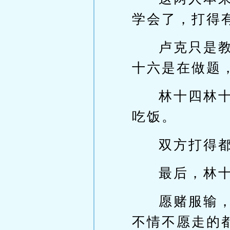
学会了，打得
卢克只是
十六是在做题
林十四林
吃饭。
双方打得
最后，林
愿赌服输
不情不愿走的