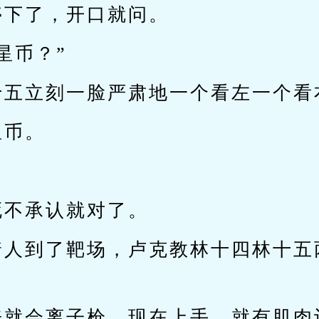
停下了，开口就问。
星币？”
十五立刻一脸严肃地一个看左一个看
星币。
。
死不承认就对了。
着人到了靶场，卢克教林十四林十五
来就会离子枪，现在上手，就有肌肉