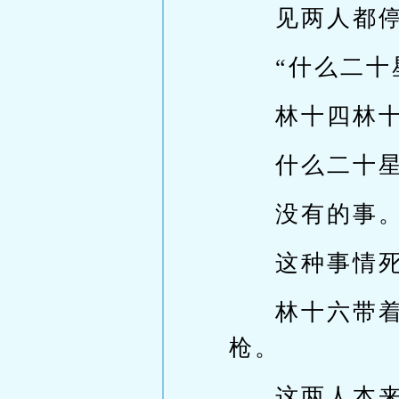
见两人都
“什么二十
林十四林
什么二十
没有的事
这种事情
林十六带
枪。
这两人本