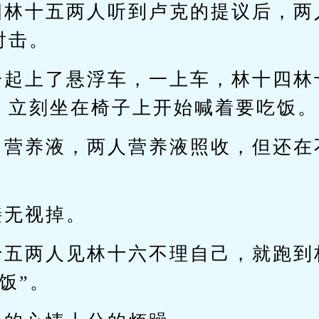
四林十五两人听到卢克的提议后，两
射击。
一起上了悬浮车，一上车，林十四林
，立刻坐在椅子上开始喊着要吃饭。
出营养液，两人营养液照收，但还在
接无视掉。
十五两人见林十六不理自己，就跑到
饭”。