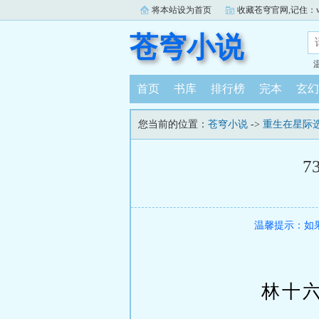
将本站设为首页
收藏苍穹官网,记住：www.
苍穹小说
首页
书库
排行榜
完本
玄幻
您当前的位置：
苍穹小说
->
重生在星际
7
温馨提示：如
林十六什