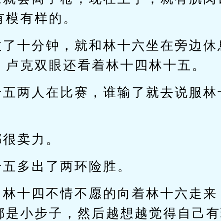
有模有样的。
教了十分钟，就和林十六坐在旁边休
，卢克双眼还看着林十四林十五。
十五两人在比赛，谁输了就去说服林
都很卖力。
十五多出了两环险胜。
，林十四不情不愿的向着林十六走来
都是小步子，然后越想越觉得自己有