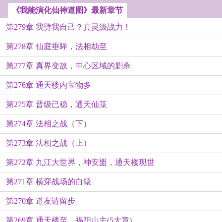
《我能演化仙神道图》最新章节
第279章 我劈我自己？真灵级战力！
第278章 仙庭垂眸，法相劫至
第277章 真界变故，中心区域的剿杀
第276章 通天楼内宝物多
第275章 晋级已稳，通天仙箓
第274章 法相之战（下）
第273章 法相之战（上）
第272章 九江大世界，神安盟，通天楼现世
第271章 横穿战场的白猿
第270章 道友请留步
第269章 通天楼至，褐阳山主(5大章)