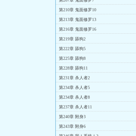
第207章 鬼面修罗7
第210章 鬼面修罗10
第213章 鬼面修罗13
第216章 鬼面修罗16
第219章 舔狗2
第222章 舔狗5
第225章 舔狗8
第228章 舔狗11
第231章 杀人者2
第234章 杀人者5
第234章 杀人者8
第237章 杀人者11
第240章 附身3
第243章 附身6