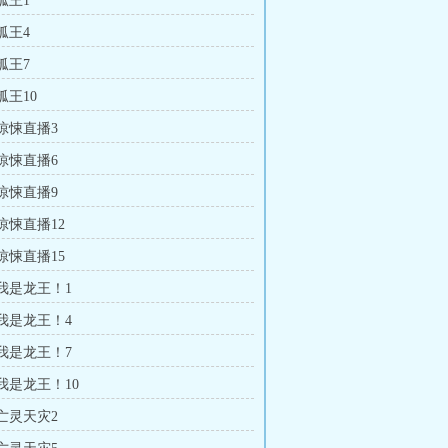
 孤王1
 孤王4
 孤王7
孤王10
 惊悚直播3
 惊悚直播6
 惊悚直播9
 惊悚直播12
 惊悚直播15
 我是龙王！1
 我是龙王！4
 我是龙王！7
 我是龙王！10
 亡灵天灾2