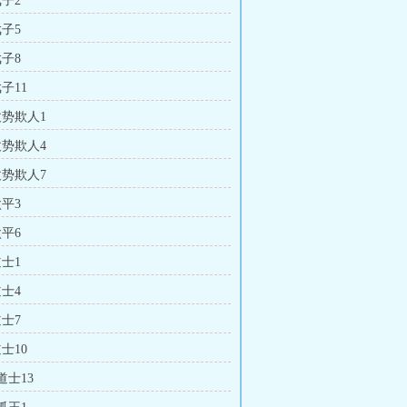
戏子2
戏子5
戏子8
戏子11
仗势欺人1
仗势欺人4
仗势欺人7
太平3
太平6
道士1
道士4
道士7
道士10
道士13