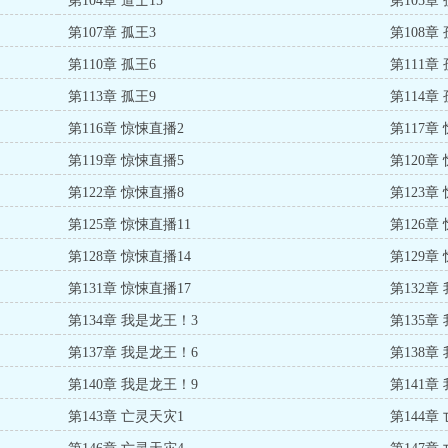
第104章 道士15
第105章
第107章 孤王3
第108章
第110章 孤王6
第111章
第113章 孤王9
第114章 
第116章 惊悚直播2
第117章
第119章 惊悚直播5
第120章
第122章 惊悚直播8
第123章
第125章 惊悚直播11
第126章
第128章 惊悚直播14
第129章
第131章 惊悚直播17
第132章
第134章 我是龙王！3
第135章
第137章 我是龙王！6
第138章
第140章 我是龙王！9
第141章
第143章 亡灵天灾1
第144章