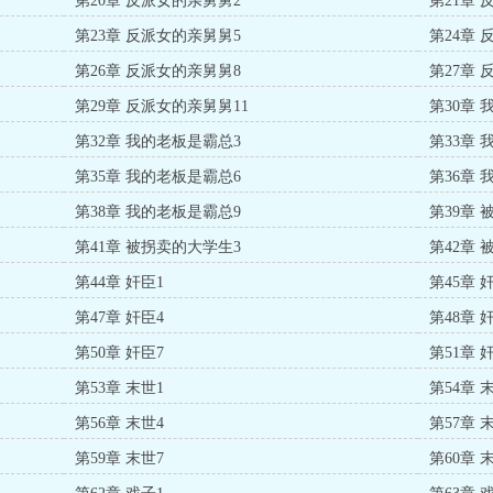
第20章 反派女的亲舅舅2
第21章
第23章 反派女的亲舅舅5
第24章
第26章 反派女的亲舅舅8
第27章
第29章 反派女的亲舅舅11
第30章
第32章 我的老板是霸总3
第33章
第35章 我的老板是霸总6
第36章
第38章 我的老板是霸总9
第39章
第41章 被拐卖的大学生3
第42章
第44章 奸臣1
第45章 
第47章 奸臣4
第48章 
第50章 奸臣7
第51章 
第53章 末世1
第54章 
第56章 末世4
第57章 
第59章 末世7
第60章 