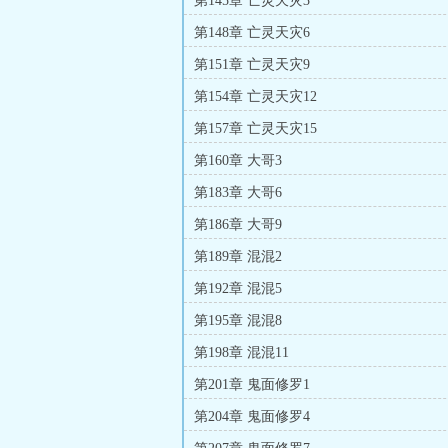
第145章 亡灵天灾3
第148章 亡灵天灾6
第151章 亡灵天灾9
第154章 亡灵天灾12
第157章 亡灵天灾15
第160章 大哥3
第183章 大哥6
第186章 大哥9
第189章 混混2
第192章 混混5
第195章 混混8
第198章 混混11
第201章 鬼面修罗1
第204章 鬼面修罗4