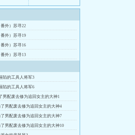
（番外）苏寻22
（番外）苏寻19
（番外）苏寻16
（番外）苏寻13
被诬陷的工具人将军3
被诬陷的工具人将军6
为了男配废去修为追回女主的大神1
 为了男配废去修为追回女主的大神4
 为了男配废去修为追回女主的大神7
 为了男配废去修为追回女主的大神10