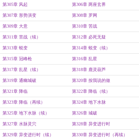
第305章 风起
第306章 两座玄界
第307章 形势演变
第308章 罗网
第309章 大意
第310章 苦战
第311章 苦战（续）
第312章 必死无疑
第313章 蜕变
第314章 蜕变（续）
第315章 冠峰枪
第316章 乱星
第317章 乱星（续）
第318章 鹿灵葫芦
第319章 通幽城破
第320章 按我说的做
第321章 降临
第322章 降临（续）
第323章 降临（再续）
第324章 地下水脉
第325章 地下水脉（续）
第326章 城破
第327章 水脉灵穴
第328章 异变进行时
第329章 异变进行时（续）
第330章 异变进行时（再续）