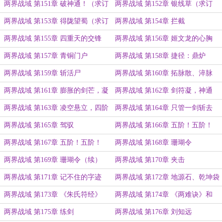
（求订阅）
两界战域 第151章 破神通！（求订
两界战域 第152章 银线草（求订
阅）
阅）
两界战域 第153章 得陇望蜀（求订
两界战域 第154章 拦截
阅）
两界战域 第155章 四重天的交锋
两界战域 第156章 姬文龙的心胸
两界战域 第157章 青铜门户
两界战域 第158章 捷径：鼎炉
两界战域 第159章 斩活尸
两界战域 第160章 拓脉散、淬脉
散、续脉散
两界战域 第161章 膨胀的剑芒，凝
两界战域 第162章 剑符凝，神通
实的剑气
成！
两界战域 第163章 凌空悬立，四阶
两界战域 第164章 只管一剑斩去
活尸
两界战域 第165章 驾驭
两界战域 第166章 五阶！五阶！
两界战域 第167章 五阶！五阶！
两界战域 第168章 珊瑚令
（续）
两界战域 第169章 珊瑚令（续）
两界战域 第170章 夹击
两界战域 第171章 记不住的字迹
两界战域 第172章 地源石、乾坤袋
两界战域 第173章 《朱氏符经》
两界战域 第174章 《两难诀》和
《藏针诀》
两界战域 第175章 练剑
两界战域 第176章 刘知远