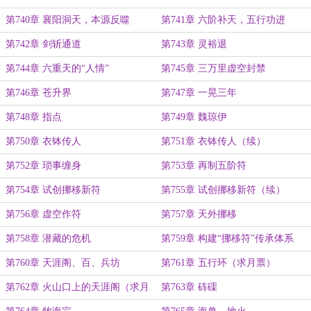
第740章 襄阳洞天，本源反噬
第741章 六阶补天，五行功进
第742章 剑斩通道
第743章 灵裕退
第744章 六重天的“人情”
第745章 三万里虚空封禁
第746章 苍升界
第747章 一晃三年
第748章 指点
第749章 魏琼伊
第750章 衣钵传人
第751章 衣钵传人（续）
第752章 琐事缠身
第753章 再制五阶符
第754章 试创挪移新符
第755章 试创挪移新符（续）
第756章 虚空作符
第757章 天外挪移
第758章 潜藏的危机
第759章 构建“挪移符”传承体系
第760章 天涯阁、百、兵坊
第761章 五行环（求月票）
第762章 火山口上的天涯阁（求月
第763章 砗磲
票）