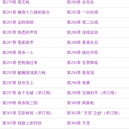
第279章 第五枪
第280章 步先生
第281章 幽燕十八骑的座次
第282章 一出好戏
第283章 远程相助
第284章 第二出戏
第285章 熟悉的声音
第286章 连续反转
第287章 冤家路窄
第288章 黄雀在后
第289章 再杀一人
第290章 疯狂作死
第291章 把枪抛过来
第292章 玄界降临
第293章 醍醐灌顶第六枪
第294章 新发现
第295章 箭在弦上
第296章 煞雾
第297章 各个击破（求订阅）
第298章 宝物到手（求订阅）
第299章 再杀陈三阳
第300章 商家枪
第301章 五阶称祖（求订阅）
第302章 “天意”之妙（求订阅）
第303章 锚旗上的符纹
第304章 天变