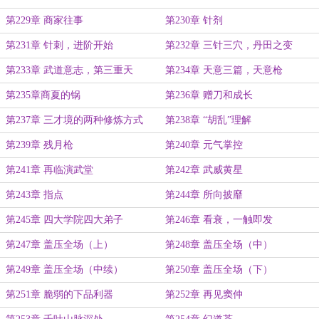
第229章 商家往事
第230章 针剂
第231章 针刺，进阶开始
第232章 三针三穴，丹田之变
第233章 武道意志，第三重天
第234章 天意三篇，天意枪
第235章商夏的锅
第236章 赠刀和成长
第237章 三才境的两种修炼方式
第238章 “胡乱”理解
第239章 残月枪
第240章 元气掌控
第241章 再临演武堂
第242章 武威黄星
第243章 指点
第244章 所向披靡
第245章 四大学院四大弟子
第246章 看衰，一触即发
第247章 盖压全场（上）
第248章 盖压全场（中）
第249章 盖压全场（中续）
第250章 盖压全场（下）
第251章 脆弱的下品利器
第252章 再见窦仲