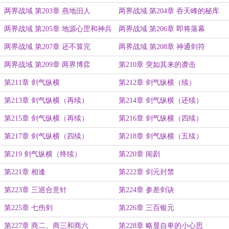
两界战域 第203章 燕地旧人
两界战域 第204章 吞天峰的秘库
两界战域 第205章 地源心罡和神兵
两界战域 第206章 即将落幕
碰撞
两界战域 第207章 还不算完
两界战域 第208章 神通剑符
两界战域 第209章 两界博弈
第210章 突如其来的袭击
第211章 剑气纵横
第212章 剑气纵横（续）
第213章 剑气纵横（再续）
第214章 剑气纵横（还续）
第215章 剑气纵横（再续）
第216章 剑气纵横（四续）
第217章 剑气纵横（四续）
第218章 剑气纵横（五续）
第219 剑气纵横（终续）
第220章 闹剧
第221章 相逢
第222章 剑元封禁
第223章 三巡合意针
第224章 参差剑诀
第225章 七伤剑
第226章 三百银元
第227章 商二、商三和商六
第228章 略显自卑的小心思