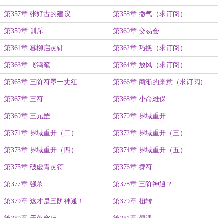
剂
第357章 张好古的建议
第358章 撒气（求订阅）
第359章 训斥
第360章 交易会
第361章 暮柳启灵针
第362章 巧换（求订阅）
第363章 飞鸿笔
第364章 放风（求订阅）
第365章 三阶符墨一丈红
第366章 商渐的来意（求订阅）
第367章 三符
第368章 小命难保
第369章 三元罡
第370章 界域重开
第371章 界域重开（二）
第372章 界域重开（三）
第373章 界域重开（四）
第374章 界域重开（五）
第375章 破虚青灵符
第376章 掷符
第377章 强杀
第378章 三阶神通？
第379章 这才是三阶神通！
第379章 扭转