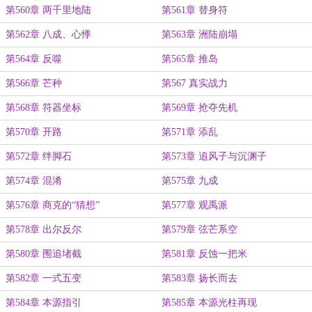
第560章 两千里地陆
第561章 替身符
第562章 八成、心悸
第563章 洲陆崩塌
第564章 反噬
第565章 推岛
第566章 芒种
第567 真实战力
第568章 符器坐标
第569章 抢夺先机
第570章 开路
第571章 添乱
第572章 绊脚石
第573章 追风子与沉渊子
第574章 混淆
第575章 九成
第576章 商克的“猜想”
第577章 观禹派
第578章 出尔反尔
第579章 弦芒系空
第580章 围追堵截
第581章 反蚀一把米
第582章 一式五变
第583章 扬长而去
第584章 本源指引
第585章 本源光柱再现