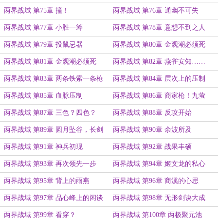
两界战域 第75章 撞！
两界战域 第76章 通幽不可失
两界战域 第77章 小胜一筹
两界战域 第78章 意想不到之人
两界战域 第79章 投鼠忌器
两界战域 第80章 金观潮必须死
两界战域 第81章 金观潮必须死
两界战域 第82章 燕雀安知……
（续）
两界战域 第83章 两条铁索一条枪
两界战域 第84章 层次上的压制
两界战域 第85章 血脉压制
两界战域 第86章 商家枪！九萤
槊！
两界战域 第87章 三色？四色？
两界战域 第88章 反攻开始
两界战域 第89章 圆月坠谷，长剑
两界战域 第90章 余波所及
裂崖
两界战域 第91章 神兵初现
两界战域 第92章 战果丰硕
两界战域 第93章 再次领先一步
两界战域 第94章 姬文龙的私心
两界战域 第95章 背上的雨燕
两界战域 第96章 商溪的心思
两界战域 第97章 品心峰上的闲谈
两界战域 第98章 无形剑诀大成
两界战域 第99章 看穿？
两界战域 第100章 两极聚元池