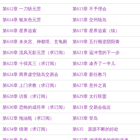
第612章 一刀斩元罡
第613章 不予理会
第614章 银灰色元罡
第615章 交州陆岛
第616章 星界追索
第617章 星界追索（续）
第618章 未央宫、神都塔、玄龟殿
第619章 五行顺逆阴阳膏
第620章 流风无影元罡（求订阅）
第621章 寇冲雪的下一步
第622章 十得其三（求订阅）
第623章 凑齐了一半儿
第624章 两界虚空陆岛交易会
第625章 新任教习
第626章 上门求教（求订阅）
第627章 意外之喜
第628章 访客（求订阅）
第629章 太行联盟
第630章 恐怖的成符率（求订阅）
第631章 交易会临近
第632章 拖油瓶（求订阅）
第633章 登岛
第634章 猜测（求订阅）
第635 源源不断的好处